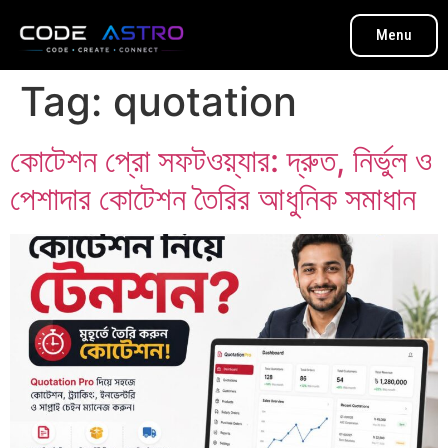
Menu
Tag:
quotation
কোটেশন প্রো সফটওয়্যার: দ্রুত, নির্ভুল ও
পেশাদার কোটেশন তৈরির আধুনিক সমাধান